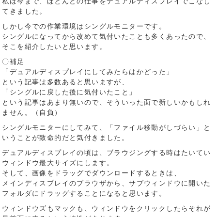
私は今まで、ほとんどの仕事をデュアルディスプレイでこなし
てきました。
しかし今での作業環境はシングルモニターです。
シングルになってから改めて気付いたことも多くあったので、
そこを紹介したいと思います。
〇補足
「デュアルディスプレイにしてみたらはかどった」
という記事は多数あると思いますが、
「シングルに戻した後に気付いたこと」
という記事はあまり無いので、そういった面で新しいかもしれ
ません。（自負）
シングルモニターにしてみて、「ファイル移動がしづらい」と
いうことが致命的だと気付きました。
デュアルディスプレイの頃は、ブラウジングする時はたいてい
ウィンドウ最大サイズにします。
そして、画像をドラッグでダウンロードするときは、
メインディスプレイのブラウザから、サブウィンドウに開いた
フォルダにドラッグすることになると思います。
ウィンドウズもマックも、ウィンドウをクリックしたらそれが