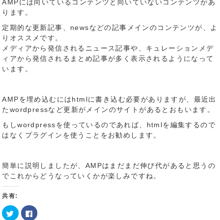
AMPには向いているコンテンツと向いていないコンテンツがあ
ります。
定期的な更新記事、newsなどの記事メインのコンテンツが、よ
りオススメです。
メディアから発信されるニュース記事や、キュレーションメデ
ィアから発信されるまとめ記事が多く表示されるようになって
います。
AMPを埋め込むにはhtmlに書き込む必要がありますが、最近出
たwordpressなど更新がメインのサイトがあるとおもいます。
もしwordpressを使っているのであれば、htmlを編集するので
はなくプラグインを使うことをお勧めします。
簡単に説明しましたが、AMPはまだまだ伸び代があると思うの
でこれからどうなっていくかが楽しみですね。
共有:
ク
Facebook
リ
で