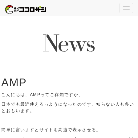
Toggl
naviga
AMP
こんにちは、AMPってご存知ですか、
日本でも最近使えるっようになったのです、知らない人も多い
とおもいます。
簡単に言いますとサイトを高速で表示させる。