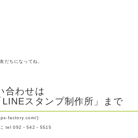
お友だちになってね。
問い合わせは
LINEスタンプ制作所」まで
mps-factory.com/)
l 092－542－5515