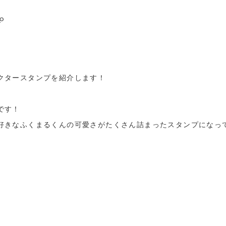
プ
クタースタンプを紹介します！
です！
好きなふくまるくんの可愛さがたくさん詰まったスタンプになって