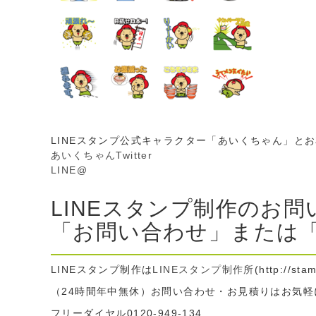
LINEスタンプ公式キャラクター「あいくちゃん」と
あいくちゃんTwitter
LINE@
LINEスタンプ制作のお
「お問い合わせ」または「
LINEスタンプ制作は
LINEスタンプ制作所
(http://sta
（24時間年中無休）お問い合わせ・お見積りはお気軽に te
フリーダイヤル0120-949-134