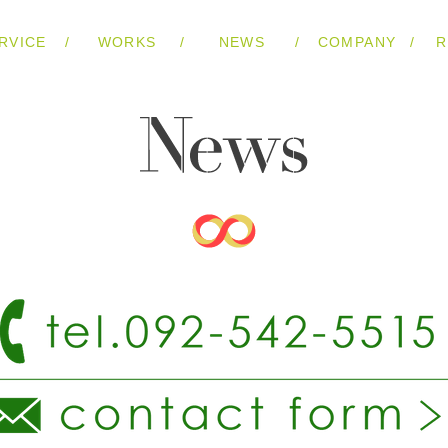
/
/
/
/
RVICE
WORKS
NEWS
COMPANY
R