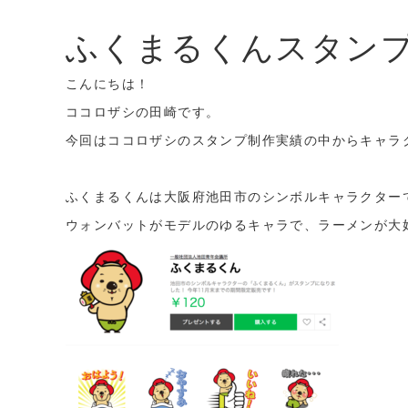
ふくまるくんスタン
こんにちは！
ココロザシの田崎です。
今回はココロザシのスタンプ制作実績の中からキャラ
ふくまるくんは大阪府池田市のシンボルキャラクター
ウォンバットがモデルのゆるキャラで、ラーメンが大