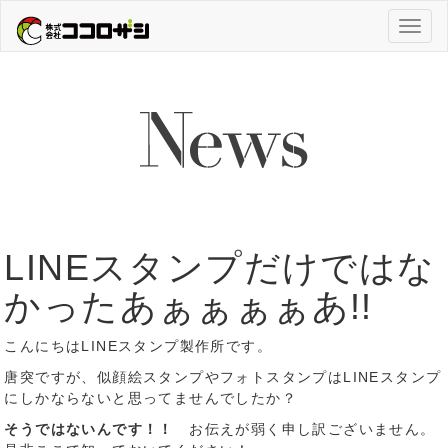
Toggl
naviga
LINEスタンプだけではな
かったあぁぁぁぁあ!!
こんにちはLINEスタンプ製作所です。
唐突ですが、似顔絵スタンプやフォトスタンプはLINEスタンプ
にしかならないと思ってませんでしたか？
そうではないんです！！
お伝えが弱く申し訳ございません。