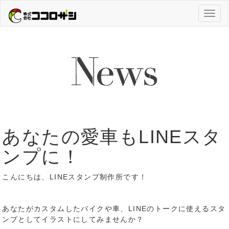
Toggl
naviga
あなたの愛車もLINEスタ
ンプに！
こんにちは、LINEスタンプ制作所です！
あなたがカスタムしたバイクや車、LINEのトークに使えるスタ
ンプとしてイラストにしてみませんか？