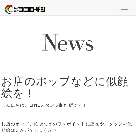
Toggl
naviga
お店のポップなどに似顔
絵を！
こんにちは、LINEスタンプ制作所です！
お店のポップ、紙袋などのワンポイントに店長やスタッフの似
顔絵はいかがでしょうか？