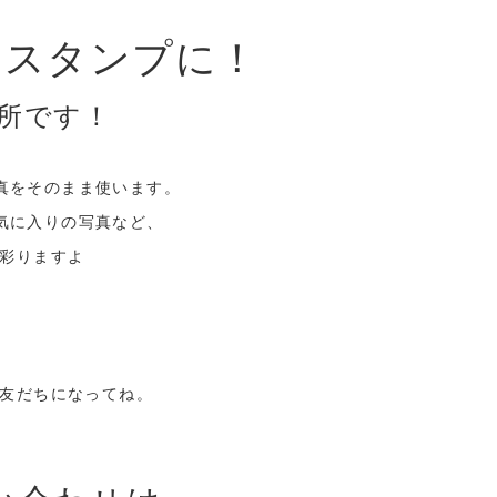
トスタンプに！
作所です！
真をそのまま使います。
気に入りの写真など、
も彩りますよ
お友だちになってね。