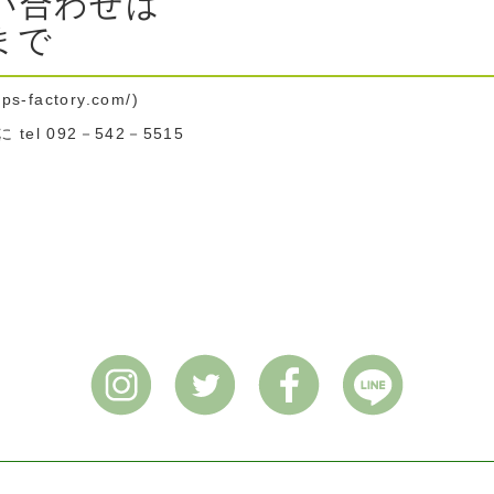
問い合わせは
まで
mps-factory.com/)
l 092－542－5515