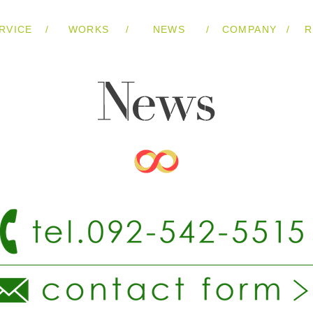
/
/
/
/
RVICE
WORKS
NEWS
COMPANY
R