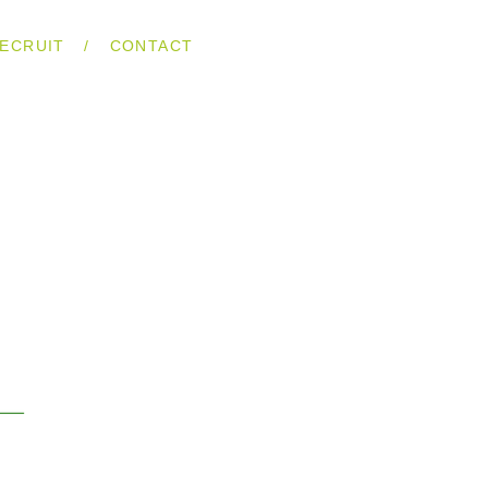
/
ECRUIT
CONTACT