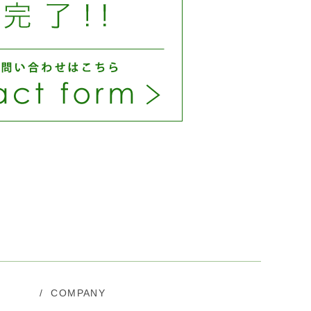
/
COMPANY