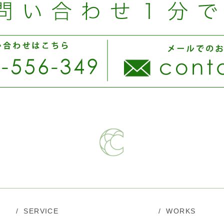
/
SERVICE
/
WORKS