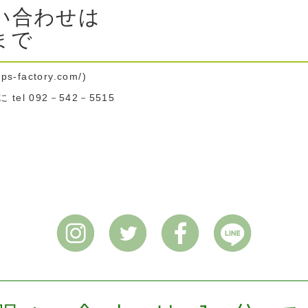
問い合わせは
まで
mps-factory.com/)
l 092－542－5515