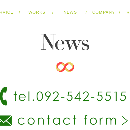
/
/
/
/
RVICE
WORKS
NEWS
COMPANY
R