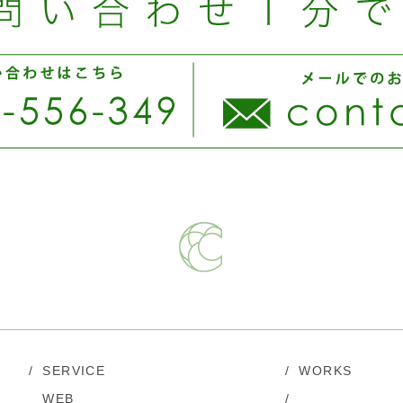
/
SERVICE
/
WORKS
WEB
/