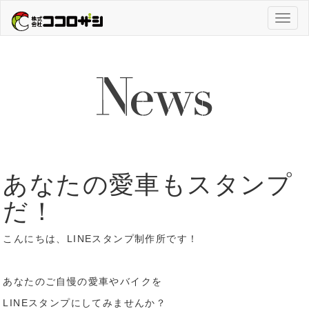
Toggl
naviga
あなたの愛車もスタンプ
だ！
こんにちは、LINEスタンプ制作所です！
あなたのご自慢の愛車やバイクを
LINEスタンプにしてみませんか？