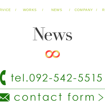
/
/
/
/
RVICE
WORKS
NEWS
COMPANY
R