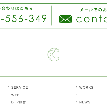
/
SERVICE
/
WORKS
WEB
/
DTP制作
/
NEWS