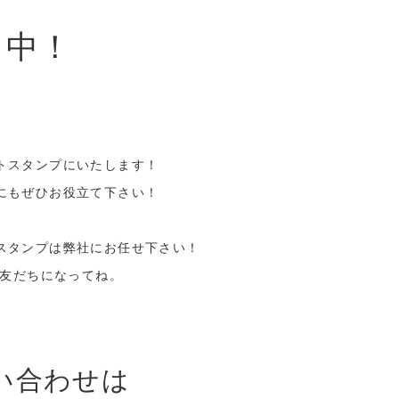
り中！
トスタンプにいたします！
にもぜひお役立て下さい！
スタンプは弊社にお任せ下さい！
お友だちになってね。
問い合わせは