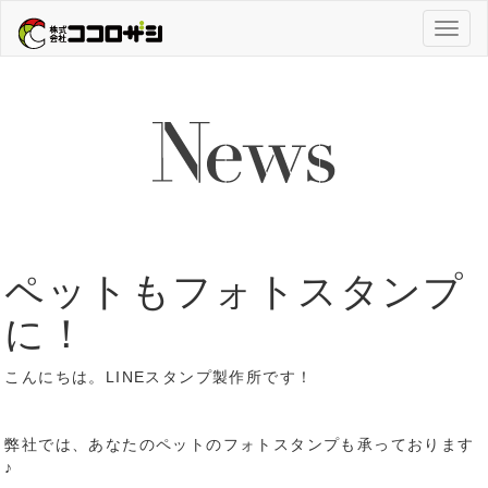
Toggl
naviga
ペットもフォトスタンプ
に！
こんにちは。LINEスタンプ製作所です！
弊社では、あなたのペットのフォトスタンプも承っております
♪