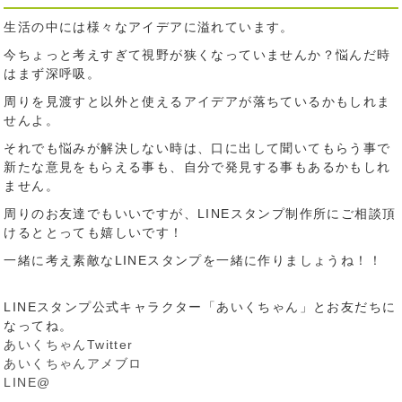
生活の中には様々なアイデアに溢れています。
今ちょっと考えすぎて視野が狭くなっていませんか？悩んだ時
はまず深呼吸。
周りを見渡すと以外と使えるアイデアが落ちているかもしれま
せんよ。
それでも悩みが解決しない時は、口に出して聞いてもらう事で
新たな意見をもらえる事も、自分で発見する事もあるかもしれ
ません。
周りのお友達でもいいですが、LINEスタンプ制作所にご相談頂
けるととっても嬉しいです！
一緒に考え素敵なLINEスタンプを一緒に作りましょうね！！
LINEスタンプ公式キャラクター「あいくちゃん」とお友だちに
なってね。
あいくちゃんTwitter
あいくちゃんアメブロ
LINE@