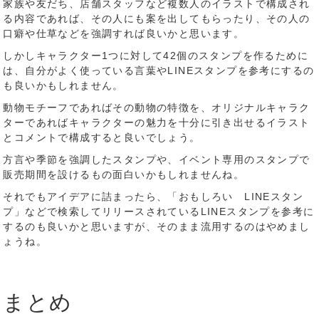
家族や友だち、店舗スタッフなど複数人のイラストで構成され
る内容であれば、その人にも案を出してもらったり、その人の
口癖や仕草などを強調すれば良いかと思います。
しかしキャラクター1つに対して42個のスタンプを作るために
は、自分がよく使っている言葉やLINEスタンプを参考にするの
も良いかもしれません。
動物モチーフであればその動物の特徴を、オリジナルキャラク
ターであればキャラクターの魅力を十分に引き出せるイラスト
とコメントで構成すると良いでしょう。
方言や季節を強調したスタンプや、イベント専用のスタンプで
販売期間を設けるもの面白いかもしれませんね。
それでもアイデアに詰まったら、「おもしろい LINEスタン
プ」などで検索してリリースされているLINEスタンプを参考に
するのも良いかと思いますが、そのまま流用するのはやめまし
ょうね。
まとめ