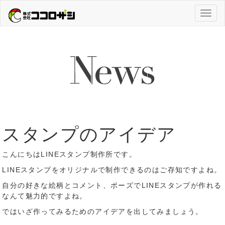
Toggl
naviga
スタンプのアイデア
こんにちはLINEスタンプ制作所です。
LINEスタンプをオリジナルで制作できるのはご存知ですよね。
自分の好きな絵柄とコメント、ポーズでLINEスタンプが作れる
なんて魅力的ですよね。
ではいざ作ってみるためのアイデアを出してみましょう。