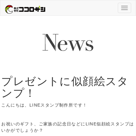
Toggl
naviga
プレゼントに似顔絵スタ
ンプ！
こんにちは、LINEスタンプ制作所です！
お祝いのギフト、ご家族の記念日などにLINE似顔絵スタンプは
いかがでしょうか？