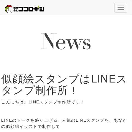
Toggl
naviga
似顔絵スタンプはLINEス
タンプ制作所！
こんにちは、LINEスタンプ制作所です！
LINEのトークを盛り上げる、人気のLINEスタンプを、あなた
の似顔絵イラストで制作して