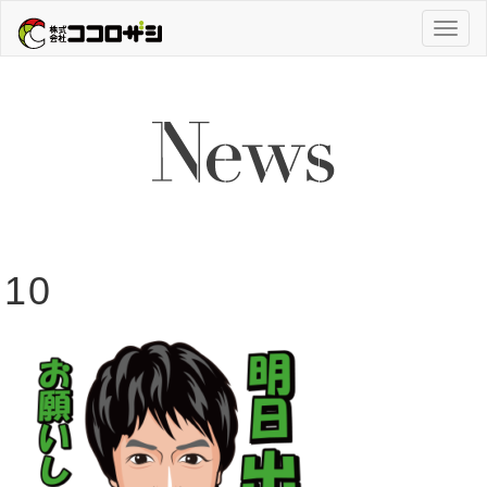
Toggl
naviga
10